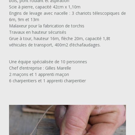
bois, pont roulant et aspiration
Scie à pierre, capacité 42cm x 1,10m
Engins de levage avec nacelle : 3 chariots télescopiques de
6m, 9m et 13m
charpente chêne Normandie
Malaxeur pour la fabrication de torchis
Travaux en hauteur sécurisés
Grue à tour, hauteur 16m, flèche 20m, capacité 1,8t
véhicules de transport, 400m2 d’échafaudages.
Une équipe spécialisée de 10 personnes
Chef d’entreprise : Gilles Marelle
2 maçons et 1 apprenti maçon
6 charpentiers et 1 apprenti charpentier