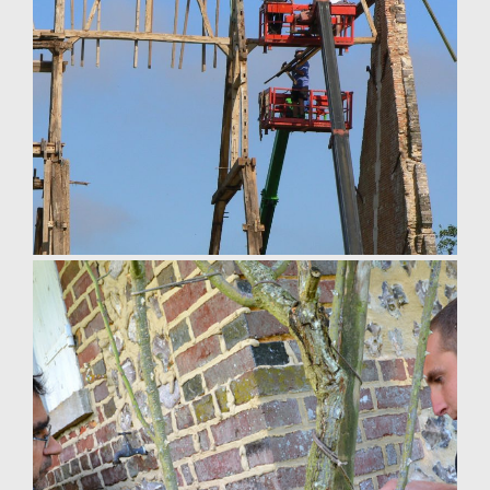
charpentier normandie
Démontage de charpente ancienne en Normandie