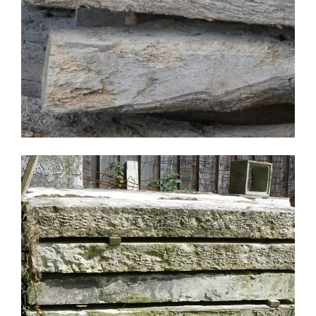
stock de poutres vieux chêne Normandie