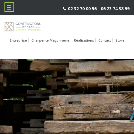
02 32 70 00 56 -
06 23 74 38 99
Entreprise
Charpente Maçonnerie
Réalisations
Contact
Store
L'ENTREPRI