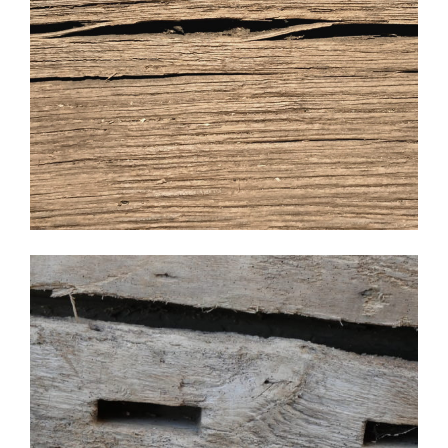
Chêne ancien