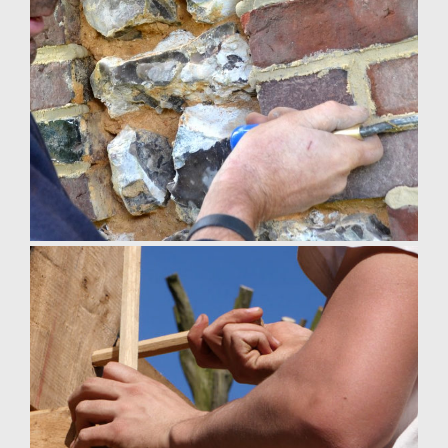
pont roulant
maçonnerie à la chaux Normandie