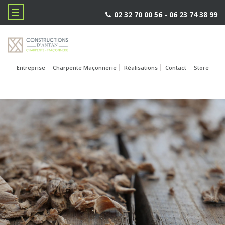
02 32 70 00 56 -
06 23 74 38 99
Entreprise
Charpente Maçonnerie
Réalisations
Contact
Store