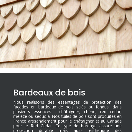
Bardeaux de bois
Nous réalisons des essentages de protection des
façades en bardeaux de bois sciés ou fendus, dans
plusieurs essences : châtaigner, chêne, red cedar,
mélèze ou séquoia. Nos tuiles de bois sont produites en
France artisanalement pour le châtaigner et au Canada
pour le Red Cedar. Ce type de bardage assure une
protection durable mais aussi esthétique des