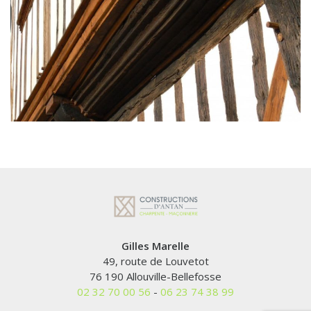
Gilles Marelle
Renovation de manoir, encorbellement
49, route de Louvetot
76 190 Allouville-Bellefosse
02 32 70 00 56
-
06 23 74 38 99